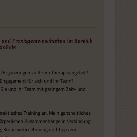
en und Praxisgemeinschaften im Bereich
hopädie
und Ergänzungen zu Ihrem Therapieangebot?
d Engagement für sich und Ihr Team?
Sie und Ihr Team mit geringem Zeit- und
aktisches Training an. Mein ganzheitliches
 körperlichen Zusammenhänge in Verbindung
ng, Körperwahrnehmung und Tipps zur