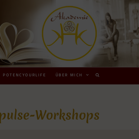
POTENCYOURLIFE
ÜBER MICH
pulse-Workshops