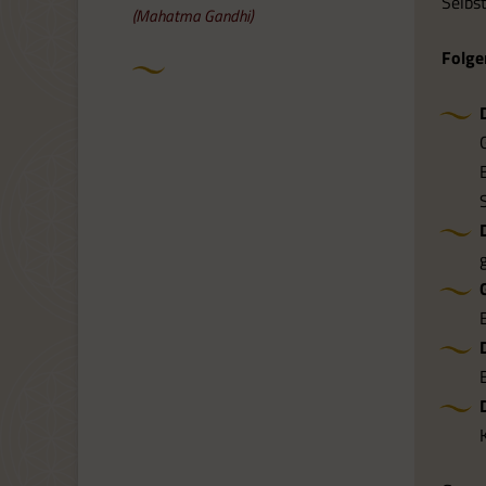
Selbs
(Mahatma Gandhi)
Folge