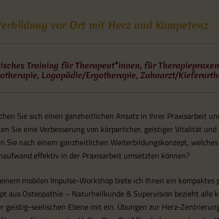
terbildung vor Ort mit Herz und Kompetenz
isches Training für Therapeut*innen, für Therapieprax
iotherapie, Logopädie/Ergotherapie, Zahnarzt/Kieferort
hen Sie sich einen ganzheitlichen Ansatz in Ihrer Praxisarbeit 
en Sie eine Verbesserung von körperlicher, geistiger Vitalität un
n Sie nach einem ganzheitlichen Weiterbildungskonzept, welches 
naufwand effektiv in der Praxisarbeit umsetzten können?
einem mobilen Impulse-Workshop biete ich Ihnen ein kompaktes pr
pt aus Osteopathie – Naturheilkunde & Supervision bezieht alle
er geistig-seelischen Ebene mit ein. Übungen zur Herz-Zentrieru