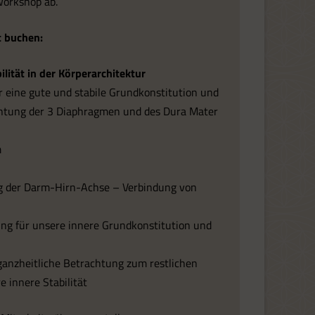
Workshop ab.
 buchen:
ität in der Körperarchitektur
eine gute und stabile Grundkonstitution und
achtung der 3 Diaphragmen und des Dura Mater
m
der Darm-Hirn-Achse – Verbindung von
 für unsere innere Grundkonstitution und
anzheitliche Betrachtung zum restlichen
 innere Stabilität