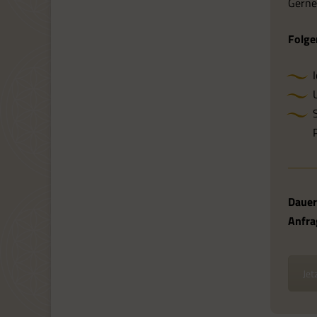
Gerne 
Folge
Dauer
Anfra
Jet