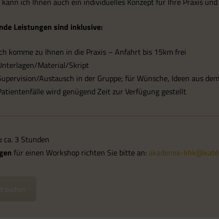
kann ich Ihnen auch ein individuelles Konzept für Ihre Praxis und
nde Leistungen sind inklusive:
Ich komme zu Ihnen in die Praxis – Anfahrt bis 15km frei
Unterlagen/Material/Skript
Supervision/Austausch in der Gruppe; für Wünsche, Ideen aus d
Patientenfälle wird genügend Zeit zur Verfügung gestellt
:
ca. 3 Stunden
gen
für einen Workshop richten Sie bitte an:
akademie-khk@kate-
zt buchen