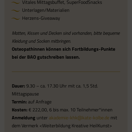
Vitales Mittagsbuffet, SuperFoodSnacks
Unterlagen/Materialien
Herzens-Giveaway
Matten, Kissen und Decken sind vorhanden, bitte bequeme
Kleidung und Socken mitbringen.
Osteopathinnen können sich Fortbildungs-Punkte
bei der BAO gutschreiben lassen.
Dauer:
9.30 – ca. 17.30 Uhr mit ca. 1,5 Std.
Mittagspause
Termin:
auf Anfrage
Kosten:
€ 222,00, 6 bis max. 10 Teilnehmer*innen
Anmeldung
unter
akademie-khk@kate-kolbe.de
mit
dem Vermerk <Weiterbildung Kreative HeilKunst>