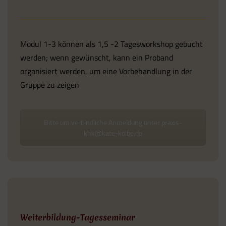
Modul 1-3 können als 1,5 -2 Tagesworkshop gebucht
werden; wenn gewünscht, kann ein Proband
organisiert werden, um eine Vorbehandlung in der
Gruppe zu zeigen
Bitte um verbindliche Anmeldung unter praxis-
khk@kate-kolbe.de
Weiterbildung-Tagesseminar