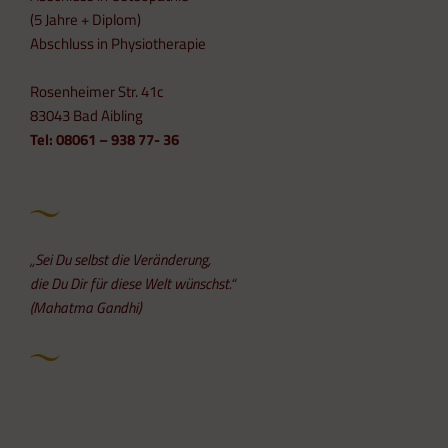
(5 Jahre + Diplom)
Abschluss in Physiotherapie
Rosenheimer Str. 41c
83043 Bad Aibling
Tel: 08061 – 938 77- 36
„Sei Du selbst die Veränderung,
die Du Dir für diese Welt wünschst.“
(Mahatma Gandhi)