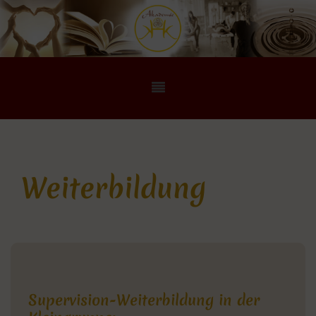
Weiterbildung
Supervision-Weiterbildung in der