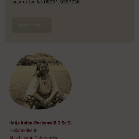
oder unter Tel. 08061-9387736
Jetzt anfragen
Katja Kolbe-Rockensüß D.Sc.O.
Heilpraktikerin
Abschluss in Osteopathie